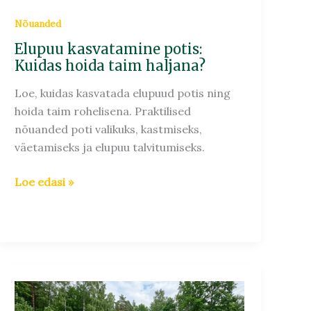
Nõuanded
Elupuu kasvatamine potis:
Kuidas hoida taim haljana?
Loe, kuidas kasvatada elupuud potis ning
hoida taim rohelisena. Praktilised
nõuanded poti valikuks, kastmiseks,
väetamiseks ja elupuu talvitumiseks.
Loe edasi »
Madalad
okaspuud