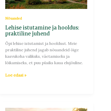
Nõuanded
Lehise istutamine ja hooldus:
praktiline juhend
Õpi lehise istutamist ja hooldust. Meie
praktiline juhend jagab nõuandeid õige
kasvukoha valikuks, väetamiseks ja
lõikamiseks, et puu püsiks kaua elujõuline.
Loe edasi »
Taimede