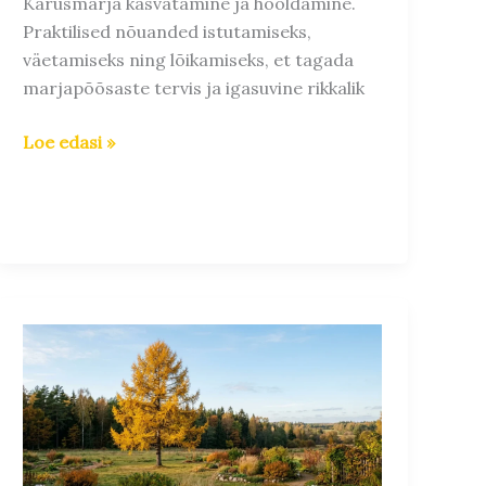
Karusmarja kasvatamine ja hooldamine.
Praktilised nõuanded istutamiseks,
väetamiseks ning lõikamiseks, et tagada
marjapõõsaste tervis ja igasuvine rikkalik
Loe edasi »
Lehise
istutamine
ja
hooldus:
praktiline
juhend