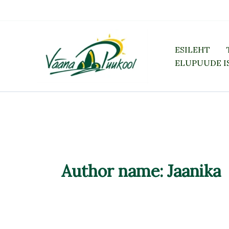
Skip
to
content
ESILEHT
ELUPUUDE I
Author name: Jaanika