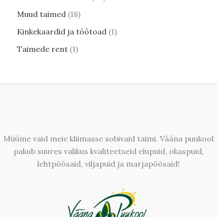
Muud taimed
18
Kinkekaardid ja töötoad
1
Taimede rent
1
Müüme vaid meie kliimasse sobivaid taimi. Vääna puukool
pakub suures valikus kvaliteetseid elupuid, okaspuid,
lehtpõõsaid, viljapuid ja marjapõõsaid!