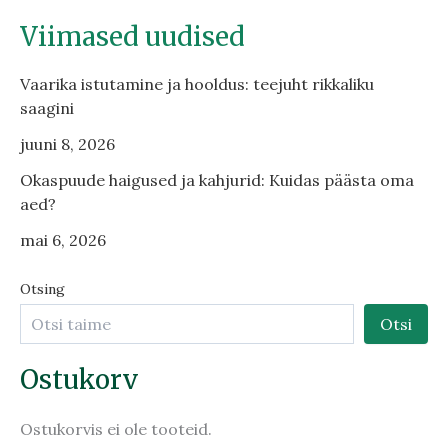
Viimased uudised
Vaarika istutamine ja hooldus: teejuht rikkaliku
saagini
juuni 8, 2026
Okaspuude haigused ja kahjurid: Kuidas päästa oma
aed?
mai 6, 2026
Otsing
Otsi
Ostukorv
Ostukorvis ei ole tooteid.