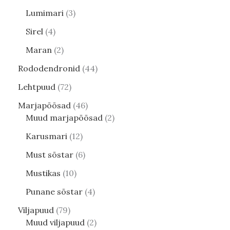
Lumimari
3
Sirel
4
Maran
2
Rododendronid
44
Lehtpuud
72
Marjapõõsad
46
Muud marjapõõsad
2
Karusmari
12
Must sõstar
6
Mustikas
10
Punane sõstar
4
Viljapuud
79
Muud viljapuud
2