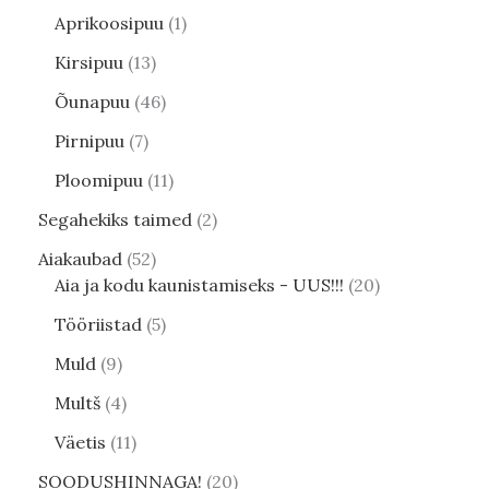
Aprikoosipuu
1
Kirsipuu
13
Õunapuu
46
Pirnipuu
7
Ploomipuu
11
Segahekiks taimed
2
Aiakaubad
52
Aia ja kodu kaunistamiseks - UUS!!!
20
Tööriistad
5
Muld
9
Multš
4
Väetis
11
SOODUSHINNAGA!
20