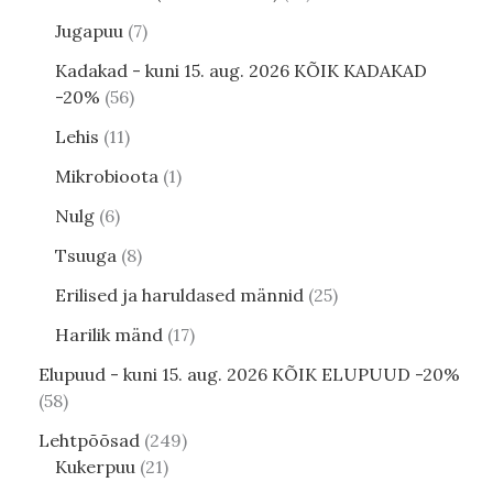
Jugapuu
7
Kadakad - kuni 15. aug. 2026 KÕIK KADAKAD
-20%
56
Lehis
11
Mikrobioota
1
Nulg
6
Tsuuga
8
Erilised ja haruldased männid
25
Harilik mänd
17
Elupuud - kuni 15. aug. 2026 KÕIK ELUPUUD -20%
58
Lehtpõõsad
249
Kukerpuu
21