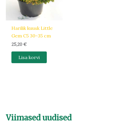
Harilik kuusk Little
Gem C5 30-35 cm
25,20
€
Lisa korvi
Viimased uudised