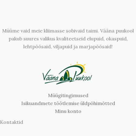
Müüme vaid meie kliimasse sobivaid taimi. Vääna puukool
pakub suures valikus kvaliteetseid elupuid, okaspuid,
lehtpõõsaid, viljapuid ja marjapõõsaid!
Müügitingimused
Isikuandmete töötlemise üldpõhimõtted
Minu konto
Kontaktid