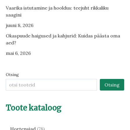
Vaarika istutamine ja hooldus: teejuht rikkaliku
saagini
juuni 8, 2026
Okaspuude haigused ja kahjurid: Kuidas päästa oma
aed?
mai 6, 2026
Otsing
Otsing
Toote kataloog
Hortensiad
78