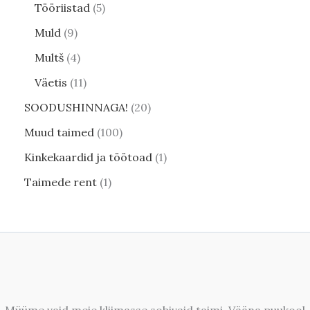
Tööriistad
5
Muld
9
Multš
4
Väetis
11
SOODUSHINNAGA!
20
Muud taimed
100
Kinkekaardid ja töötoad
1
Taimede rent
1