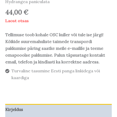
Hydrangea paniculata
44,00
€
Laost otsas
Tellimuse toob kohale OSC kuller või tule ise järgi!
Kõikide suuremahuliste taimede transpordi
pakkumise päring saatke meile e-mailile ja teeme
omapooolse pakkumise. Palun täpsustage kontakt
email, telefon ja kindlasti ka korrektne aadress.
Turvaline tasumine Eesti panga linkidega või
kaardiga
Kirjeldus