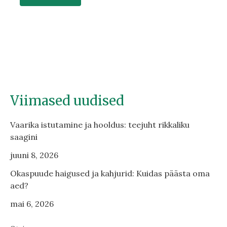
Viimased uudised
Vaarika istutamine ja hooldus: teejuht rikkaliku
saagini
juuni 8, 2026
Okaspuude haigused ja kahjurid: Kuidas päästa oma
aed?
mai 6, 2026