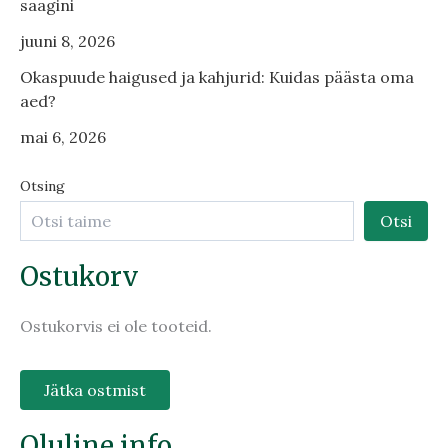
saagini
juuni 8, 2026
Okaspuude haigused ja kahjurid: Kuidas päästa oma
aed?
mai 6, 2026
Otsing
Otsi
Ostukorv
Ostukorvis ei ole tooteid.
Jätka ostmist
Oluline info