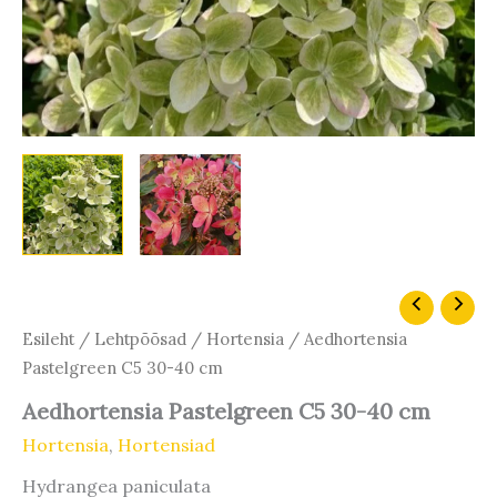
Esileht
/
Lehtpõõsad
/
Hortensia
/ Aedhortensia
Pastelgreen C5 30-40 cm
Aedhortensia Pastelgreen C5 30-40 cm
Hortensia
,
Hortensiad
Hydrangea paniculata