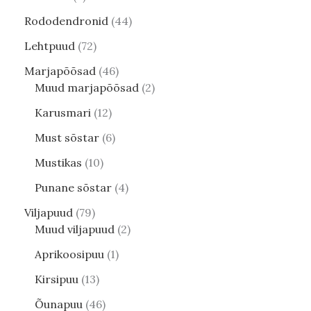
Rododendronid
44
Lehtpuud
72
Marjapõõsad
46
Muud marjapõõsad
2
Karusmari
12
Must sõstar
6
Mustikas
10
Punane sõstar
4
Viljapuud
79
Muud viljapuud
2
Aprikoosipuu
1
Kirsipuu
13
Õunapuu
46