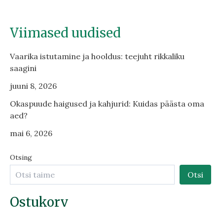
Viimased uudised
Vaarika istutamine ja hooldus: teejuht rikkaliku
saagini
juuni 8, 2026
Okaspuude haigused ja kahjurid: Kuidas päästa oma
aed?
mai 6, 2026
Otsing
Otsi
Ostukorv