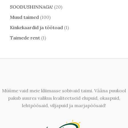
SOODUSHINNAGA!
20
Muud taimed
100
Kinkekaardid ja töötoad
1
Taimede rent
1
Müüme vaid meie kliimasse sobivaid taimi. Vääna puukool
pakub suures valikus kvaliteetseid elupuid, okaspuid,
lehtpõõsaid, viljapuid ja marjapõõsaid!