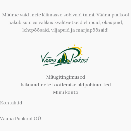
Müüme vaid meie kliimasse sobivaid taimi. Vääna puukool
pakub suures valikus kvaliteetseid elupuid, okaspuid,
lehtpõõsaid, viljapuid ja marjapõõsaid!
Müügitingimused
Isikuandmete töötlemise üldpõhimõtted
Minu konto
Kontaktid
Vääna Puukool OÜ