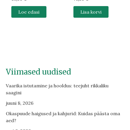
Loe edasi
Lisa korvi
Viimased uudised
Vaarika istutamine ja hooldus: teejuht rikkaliku
saagini
juuni 8, 2026
Okaspuude haigused ja kahjurid: Kuidas päästa oma
aed?