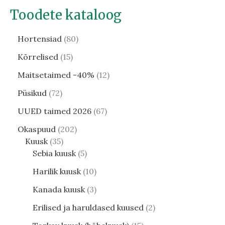
Toodete kataloog
Hortensiad
80
Kõrrelised
15
Maitsetaimed -40%
12
Püsikud
72
UUED taimed 2026
67
Okaspuud
202
Kuusk
35
Sebia kuusk
5
Harilik kuusk
10
Kanada kuusk
3
Erilised ja haruldased kuused
2