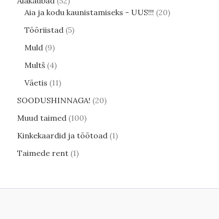
Aiakaubad
52
Aia ja kodu kaunistamiseks - UUS!!!
20
Tööriistad
5
Muld
9
Multš
4
Väetis
11
SOODUSHINNAGA!
20
Muud taimed
100
Kinkekaardid ja töötoad
1
Taimede rent
1