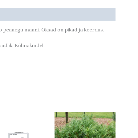
ab peaaegu maani. Oksad on pikad ja keerdus.
udlik. Külmakindel.