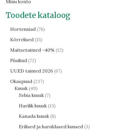
Minu konto
Toodete kataloog
Hortensiad
78
Kõrrelised
15
Maitsetaimed -40%
12
Püsikud
72
UUED taimed 2026
67
Okaspuud
237
Kuusk
49
Sebia kuusk
7
Harilik kuusk
13
Kanada kuusk
8
Erilised ja haruldased kuused
3