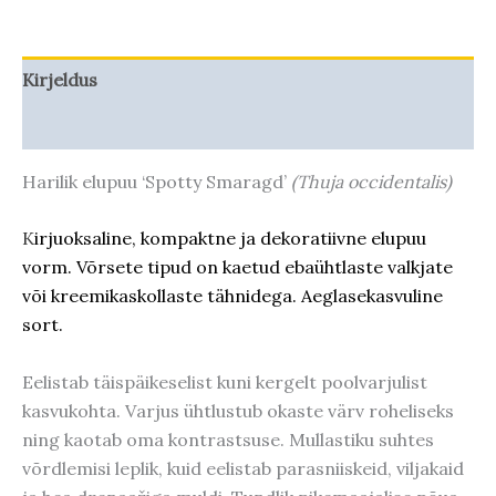
Kirjeldus
Taime kasvupotentsiaal
Harilik elupuu ‘Spotty Smaragd’
(Thuja occidentalis)
K
irjuoksaline, kompaktne ja dekoratiivne elupuu
vorm. Võrsete tipud on kaetud ebaühtlaste valkjate
või kreemikaskollaste tähnidega
. Aeglasekasvuline
sort.
Eelistab täispäikeselist kuni kergelt poolvarjulist
kasvukohta
. Varjus ühtlustub okaste värv roheliseks
ning kaotab oma kontrastsuse. Mullastiku suhtes
võrdlemisi leplik, kuid eelistab parasniiskeid, viljakaid