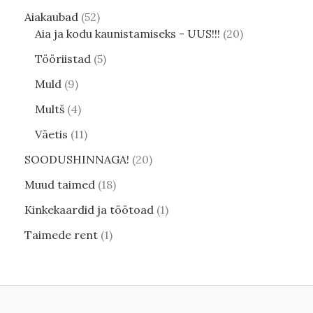
Aiakaubad
52
Aia ja kodu kaunistamiseks - UUS!!!
20
Tööriistad
5
Muld
9
Multš
4
Väetis
11
SOODUSHINNAGA!
20
Muud taimed
18
Kinkekaardid ja töötoad
1
Taimede rent
1