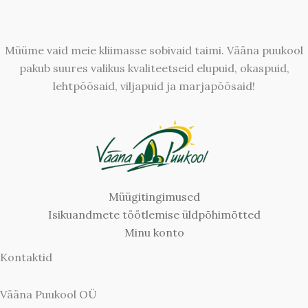
Müüme vaid meie kliimasse sobivaid taimi. Vääna puukool
pakub suures valikus kvaliteetseid elupuid, okaspuid,
lehtpõõsaid, viljapuid ja marjapõõsaid!
Müügitingimused
Isikuandmete töötlemise üldpõhimõtted
Minu konto
Kontaktid
Vääna Puukool OÜ