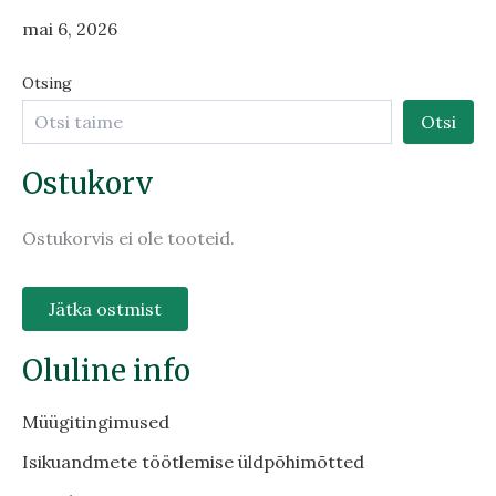
mai 6, 2026
Otsing
Otsi
Ostukorv
Ostukorvis ei ole tooteid.
Jätka ostmist
Oluline info
Müügitingimused
Isikuandmete töötlemise üldpõhimõtted