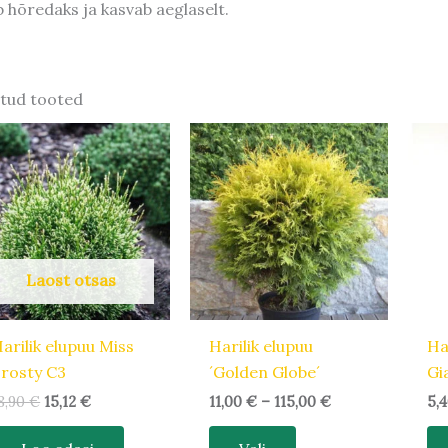
b hõredaks ja kasvab aeglaselt.
tud tooted
Algne
Praegune
Hinnavahemik:
Sellel
hind
hind
11,00 €
tootel
oli:
on:
kuni
18,90 €.
15,12 €.
115,00 €
on
mitu
varianti.
Valikuid
Laost otsas
saab
teha
tootelehel.
arilik elupuu Miss
Harilik elupuu
Har
rosty C3
´Golden Globe´
Gi
8,90
€
15,12
€
11,00
€
–
115,00
€
5,