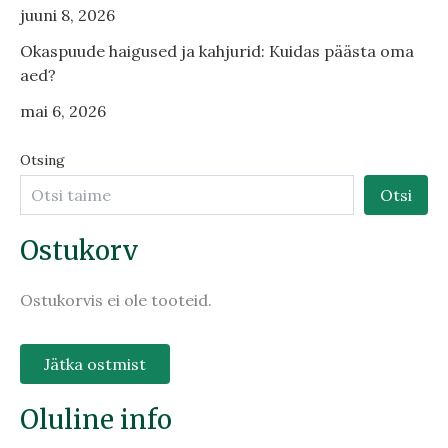
juuni 8, 2026
Okaspuude haigused ja kahjurid: Kuidas päästa oma
aed?
mai 6, 2026
Otsing
Otsi
Ostukorv
Ostukorvis ei ole tooteid.
Jätka ostmist
Oluline info