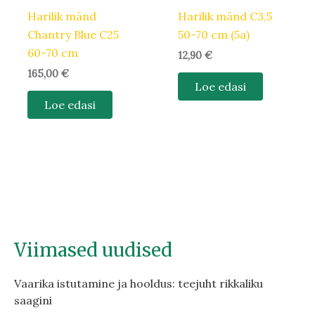
Harilik mänd
Harilik mänd C3,5
Chantry Blue C25
50-70 cm (5a)
60-70 cm
12,90
€
165,00
€
Loe edasi
Loe edasi
Viimased uudised
Vaarika istutamine ja hooldus: teejuht rikkaliku
saagini