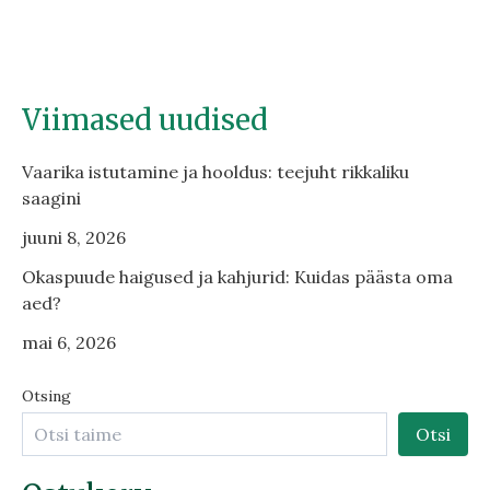
Viimased uudised
Vaarika istutamine ja hooldus: teejuht rikkaliku
saagini
juuni 8, 2026
Okaspuude haigused ja kahjurid: Kuidas päästa oma
aed?
mai 6, 2026
Otsing
Otsi