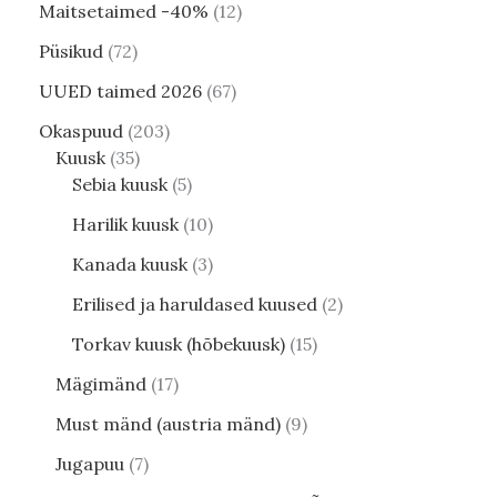
Maitsetaimed -40%
12
Püsikud
72
UUED taimed 2026
67
Okaspuud
203
Kuusk
35
Sebia kuusk
5
Harilik kuusk
10
Kanada kuusk
3
Erilised ja haruldased kuused
2
Torkav kuusk (hõbekuusk)
15
Mägimänd
17
Must mänd (austria mänd)
9
Jugapuu
7