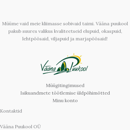
Müüme vaid meie kliimasse sobivaid taimi. Vääna puukool
pakub suures valikus kvaliteetseid elupuid, okaspuid,
lehtpõõsaid, viljapuid ja marjapõõsaid!
Müügitingimused
Isikuandmete töötlemise üldpõhimõtted
Minu konto
Kontaktid
Vääna Puukool OÜ