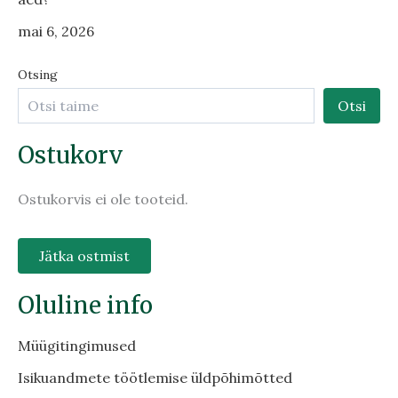
mai 6, 2026
Otsing
Otsi
Ostukorv
Ostukorvis ei ole tooteid.
Jätka ostmist
Oluline info
Müügitingimused
Isikuandmete töötlemise üldpõhimõtted