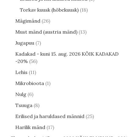
Torkav kuusk (hõbekuusk)
18
Mägimänd
26
Must mänd (austria mänd)
13
Jugapuu
7
Kadakad - kuni 15. aug. 2026 KÕIK KADAKAD
-20%
56
Lehis
11
Mikrobioota
1
Nulg
6
Tsuuga
8
Erilised ja haruldased männid
25
Harilik mänd
17