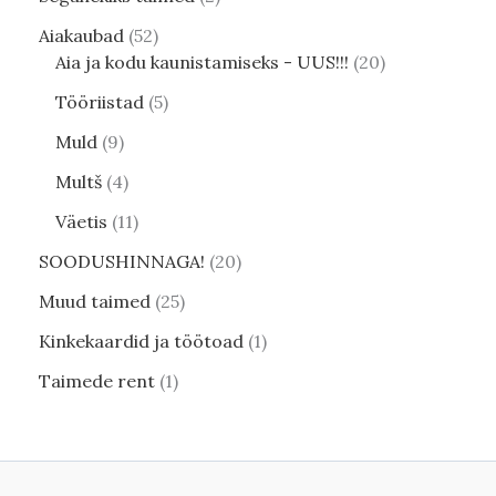
Aiakaubad
52
Aia ja kodu kaunistamiseks - UUS!!!
20
Tööriistad
5
Muld
9
Multš
4
Väetis
11
SOODUSHINNAGA!
20
Muud taimed
25
Kinkekaardid ja töötoad
1
Taimede rent
1