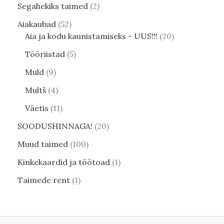
Segahekiks taimed
2
Aiakaubad
52
Aia ja kodu kaunistamiseks - UUS!!!
20
Tööriistad
5
Muld
9
Multš
4
Väetis
11
SOODUSHINNAGA!
20
Muud taimed
100
Kinkekaardid ja töötoad
1
Taimede rent
1