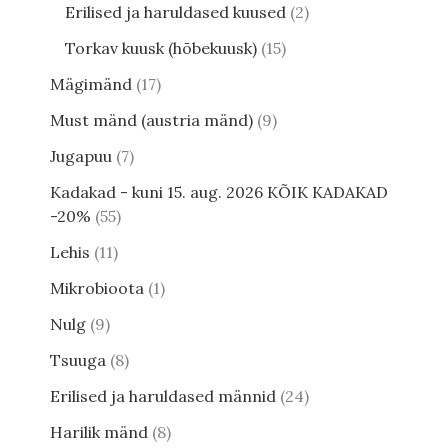
Erilised ja haruldased kuused
2
Torkav kuusk (hõbekuusk)
15
Mägimänd
17
Must mänd (austria mänd)
9
Jugapuu
7
Kadakad - kuni 15. aug. 2026 KÕIK KADAKAD
-20%
55
Lehis
11
Mikrobioota
1
Nulg
9
Tsuuga
8
Erilised ja haruldased männid
24
Harilik mänd
8