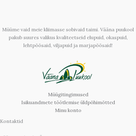
Müüme vaid meie kliimasse sobivaid taimi. Vääna puukool
pakub suures valikus kvaliteetseid elupuid, okaspuid,
lehtpõõsaid, viljapuid ja marjapõõsaid!
Müügitingimused
Isikuandmete töötlemise üldpõhimõtted
Minu konto
Kontaktid