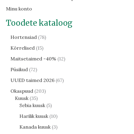
Minu konto
Toodete kataloog
Hortensiad
78
Kõrrelised
15
Maitsetaimed -40%
12
Püsikud
72
UUED taimed 2026
67
Okaspuud
203
Kuusk
35
Sebia kuusk
5
Harilik kuusk
10
Kanada kuusk
3