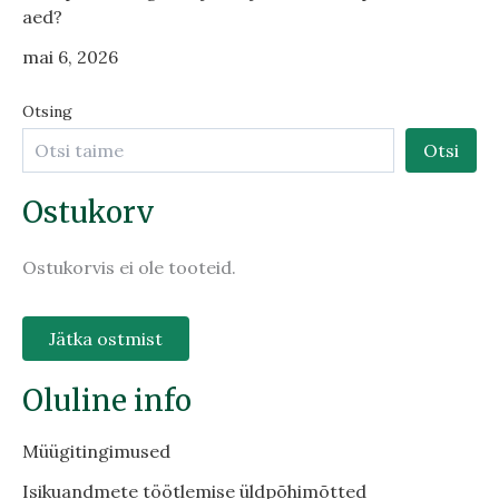
aed?
mai 6, 2026
Otsing
Otsi
Ostukorv
Ostukorvis ei ole tooteid.
Jätka ostmist
Oluline info
Müügitingimused
Isikuandmete töötlemise üldpõhimõtted