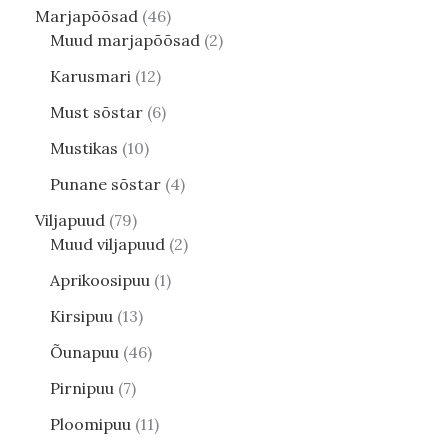
Marjapõõsad
46
Muud marjapõõsad
2
Karusmari
12
Must sõstar
6
Mustikas
10
Punane sõstar
4
Viljapuud
79
Muud viljapuud
2
Aprikoosipuu
1
Kirsipuu
13
Õunapuu
46
Pirnipuu
7
Ploomipuu
11