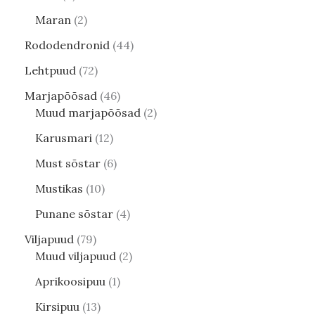
Maran
2
Rododendronid
44
Lehtpuud
72
Marjapõõsad
46
Muud marjapõõsad
2
Karusmari
12
Must sõstar
6
Mustikas
10
Punane sõstar
4
Viljapuud
79
Muud viljapuud
2
Aprikoosipuu
1
Kirsipuu
13