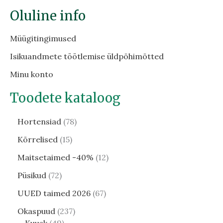
Oluline info
Müügitingimused
Isikuandmete töötlemise üldpõhimõtted
Minu konto
Toodete kataloog
Hortensiad
78
Kõrrelised
15
Maitsetaimed -40%
12
Püsikud
72
UUED taimed 2026
67
Okaspuud
237