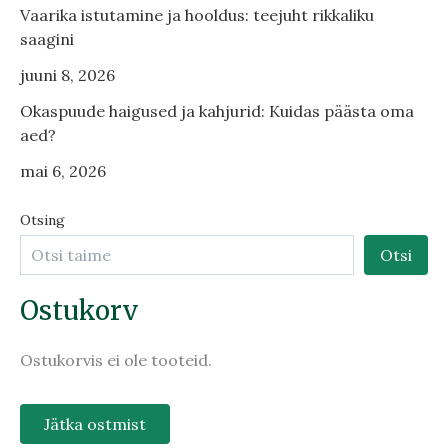
Vaarika istutamine ja hooldus: teejuht rikkaliku
saagini
juuni 8, 2026
Okaspuude haigused ja kahjurid: Kuidas päästa oma
aed?
mai 6, 2026
Otsing
Otsi
Ostukorv
Ostukorvis ei ole tooteid.
Jätka ostmist