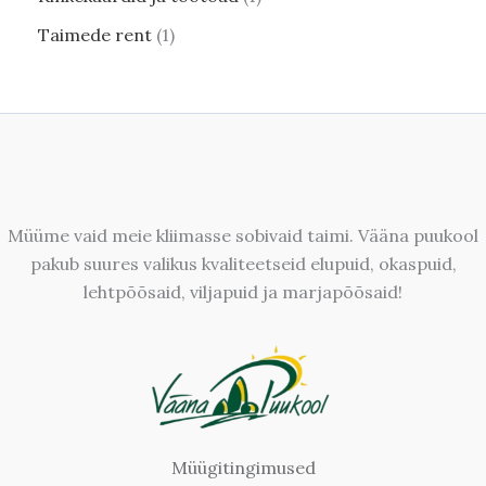
Taimede rent
1
Müüme vaid meie kliimasse sobivaid taimi. Vääna puukool
pakub suures valikus kvaliteetseid elupuid, okaspuid,
lehtpõõsaid, viljapuid ja marjapõõsaid!
Müügitingimused