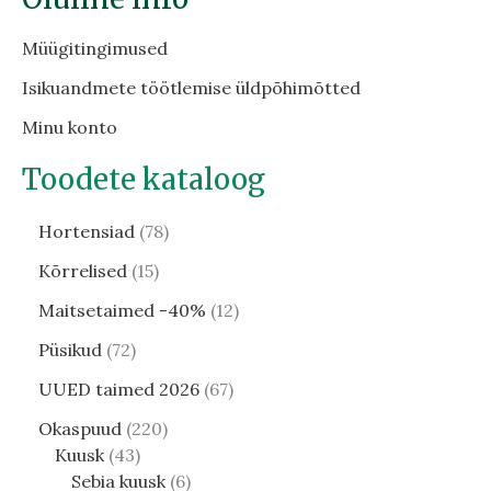
Müügitingimused
Isikuandmete töötlemise üldpõhimõtted
Minu konto
Toodete kataloog
Hortensiad
78
Kõrrelised
15
Maitsetaimed -40%
12
Püsikud
72
UUED taimed 2026
67
Okaspuud
220
Kuusk
43
Sebia kuusk
6