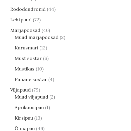
Rododendronid
44
Lehtpuud
72
Marjapõõsad
46
Muud marjapõõsad
2
Karusmari
12
Must sõstar
6
Mustikas
10
Punane sõstar
4
Viljapuud
79
Muud viljapuud
2
Aprikoosipuu
1
Kirsipuu
13
Õunapuu
46