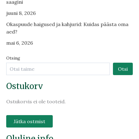
saagini
juuni 8, 2026
Okaspuude haigused ja kahjurid: Kuidas päästa oma
aed?
mai 6, 2026
Otsing
Otsi
Ostukorv
Ostukorvis ei ole tooteid.
Jätka ostmist
Oluline info