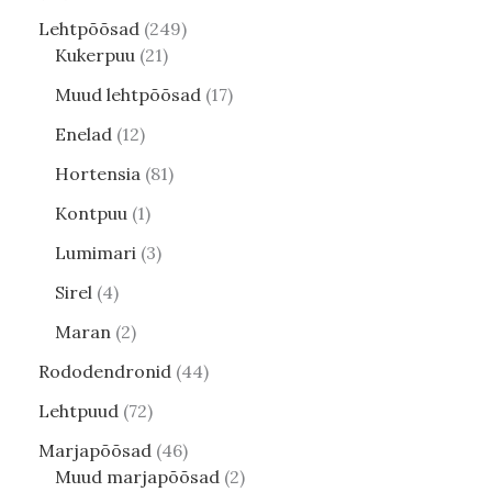
Lehtpõõsad
249
Kukerpuu
21
Muud lehtpõõsad
17
Enelad
12
Hortensia
81
Kontpuu
1
Lumimari
3
Sirel
4
Maran
2
Rododendronid
44
Lehtpuud
72
Marjapõõsad
46
Muud marjapõõsad
2