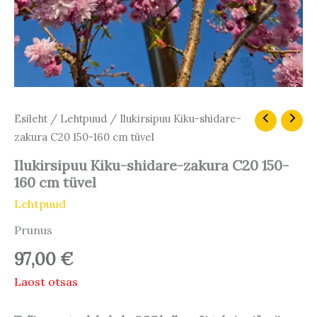
Esileht
/
Lehtpuud
/ Ilukirsipuu Kiku-shidare-
zakura C20 150-160 cm tüvel
Ilukirsipuu Kiku-shidare-zakura C20 150-
160 cm tüvel
Lehtpuud
Prunus
97,00
€
Laost otsas