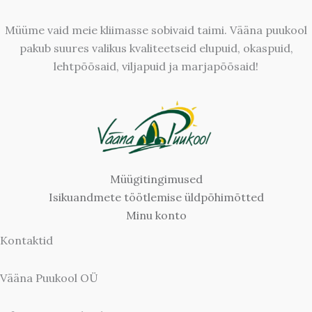
Müüme vaid meie kliimasse sobivaid taimi. Vääna puukool
pakub suures valikus kvaliteetseid elupuid, okaspuid,
lehtpõõsaid, viljapuid ja marjapõõsaid!
Müügitingimused
Isikuandmete töötlemise üldpõhimõtted
Minu konto
Kontaktid
Vääna Puukool OÜ