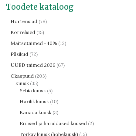
Toodete kataloog
Hortensiad
78
Kõrrelised
15
Maitsetaimed -40%
12
Püsikud
72
UUED taimed 2026
67
Okaspuud
203
Kuusk
35
Sebia kuusk
5
Harilik kuusk
10
Kanada kuusk
3
Erilised ja haruldased kuused
2
Torkav kuusk (hõbekuusk)
15