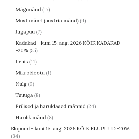
Mägimänd
17
Must mänd (austria mänd)
9
Jugapuu
7
Kadakad - kuni 15. aug. 2026 KÕIK KADAKAD
-20%
55
Lehis
11
Mikrobioota
1
Nulg
9
Tsuuga
8
Erilised ja haruldased männid
24
Harilik mänd
8
Elupuud - kuni 15. aug. 2026 KÕIK ELUPUUD -20%
34