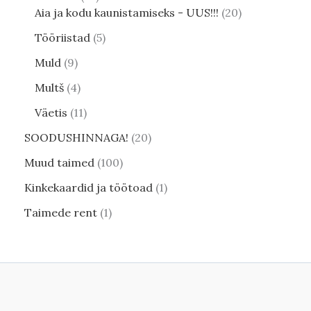
Aia ja kodu kaunistamiseks - UUS!!!
20
Tööriistad
5
Muld
9
Multš
4
Väetis
11
SOODUSHINNAGA!
20
Muud taimed
100
Kinkekaardid ja töötoad
1
Taimede rent
1