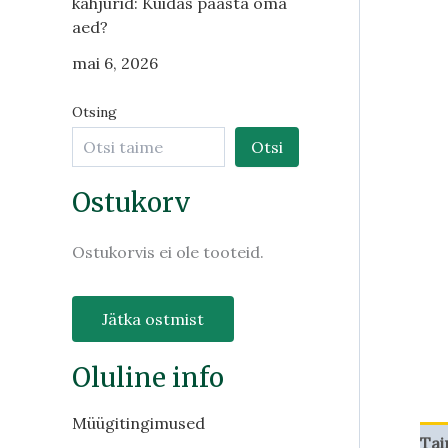
kahjurid: Kuidas päästa oma
aed?
mai 6, 2026
Otsing
Otsi
Ostukorv
Ostukorvis ei ole tooteid.
Jätka ostmist
Oluline info
Müügitingimused
Tai