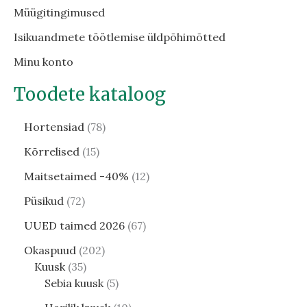
Müügitingimused
Isikuandmete töötlemise üldpõhimõtted
Minu konto
Toodete kataloog
Hortensiad
78
Kõrrelised
15
Maitsetaimed -40%
12
Püsikud
72
UUED taimed 2026
67
Okaspuud
202
Kuusk
35
Sebia kuusk
5