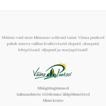
Müüme vaid meie kliimasse sobivaid taimi. Vääna puukool
pakub suures valikus kvaliteetseid elupuid, okaspuid,
lehtpõõsaid, viljapuid ja marjapõõsaid!
Müügitingimused
Isikuandmete töötlemise üldpõhimõtted
Minu konto