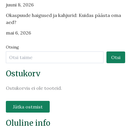
juuni 8, 2026
Okaspuude haigused ja kahjurid: Kuidas päästa oma
aed?
mai 6, 2026
Otsing
Otsi
Ostukorv
Ostukorvis ei ole tooteid.
Jätka ostmist
Oluline info