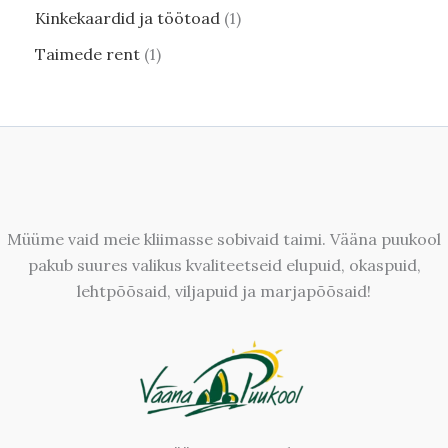
Kinkekaardid ja töötoad
1
Taimede rent
1
Müüme vaid meie kliimasse sobivaid taimi. Vääna puukool
pakub suures valikus kvaliteetseid elupuid, okaspuid,
lehtpõõsaid, viljapuid ja marjapõõsaid!