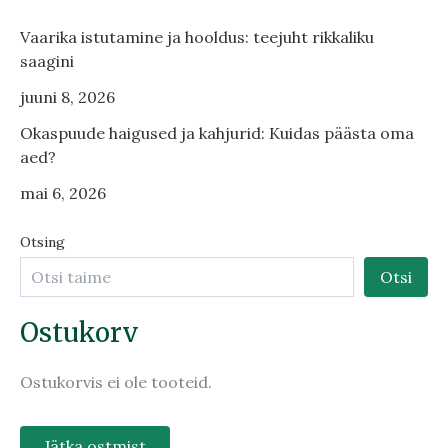
Vaarika istutamine ja hooldus: teejuht rikkaliku
saagini
juuni 8, 2026
Okaspuude haigused ja kahjurid: Kuidas päästa oma
aed?
mai 6, 2026
Otsing
Otsi
Ostukorv
Ostukorvis ei ole tooteid.
Jätka ostmist