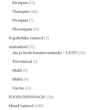
Kirsipuu
13
Õunapuu
46
Pirnipuu
7
Ploomipuu
11
Segahekiks taimed
2
Aiakaubad
52
Aia ja kodu kaunistamiseks - UUS!!!
20
Tööriistad
5
Muld
9
Multš
4
Väetis
11
SOODUSHINNAGA!
20
Muud taimed
100