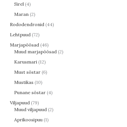
Sirel
4
Maran
2
Rododendronid
44
Lehtpuud
72
Marjapõõsad
46
Muud marjapõõsad
2
Karusmari
12
Must sõstar
6
Mustikas
10
Punane sõstar
4
Viljapuud
79
Muud viljapuud
2
Aprikoosipuu
1