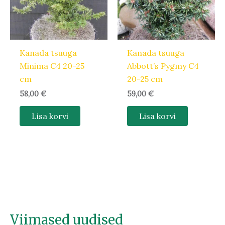
Kanada tsuuga
Kanada tsuuga
Minima C4 20-25
Abbott’s Pygmy C4
cm
20-25 cm
58,00
€
59,00
€
Lisa korvi
Lisa korvi
Viimased uudised