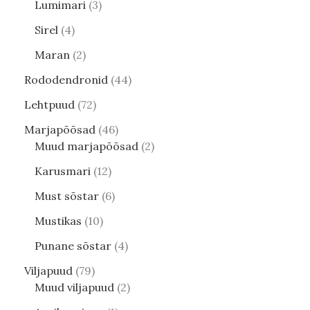
Lumimari
3
Sirel
4
Maran
2
Rododendronid
44
Lehtpuud
72
Marjapõõsad
46
Muud marjapõõsad
2
Karusmari
12
Must sõstar
6
Mustikas
10
Punane sõstar
4
Viljapuud
79
Muud viljapuud
2