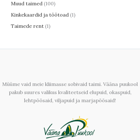
Muud taimed
100
Kinkekaardid ja töötoad
1
Taimede rent
1
Müüme vaid meie kliimasse sobivaid taimi. Vääna puukool
pakub suures valikus kvaliteetseid elupuid, okaspuid,
lehtpõõsaid, viljapuid ja marjapõõsaid!