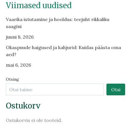
Viimased uudised
Vaarika istutamine ja hooldus: teejuht rikkaliku
saagini
juuni 8, 2026
Okaspuude haigused ja kahjurid: Kuidas päästa oma
aed?
mai 6, 2026
Otsing
Otsi
Ostukorv
Ostukorvis ei ole tooteid.