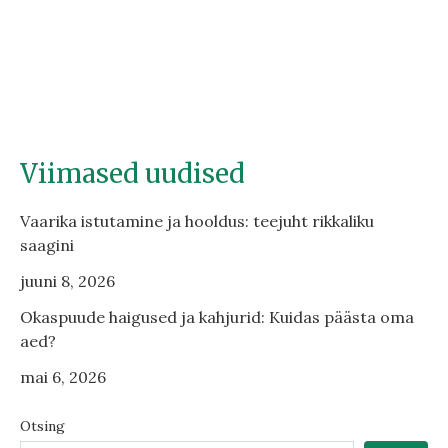
Viimased uudised
Vaarika istutamine ja hooldus: teejuht rikkaliku
saagini
juuni 8, 2026
Okaspuude haigused ja kahjurid: Kuidas päästa oma
aed?
mai 6, 2026
Otsing