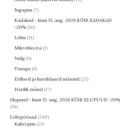
Jugapuu
7
Kadakad - kuni 15. aug. 2026 KÕIK KADAKAD
-20%
56
Lehis
11
Mikrobioota
1
Nulg
6
Tsuuga
8
Erilised ja haruldased männid
25
Harilik mänd
17
Elupuud - kuni 15. aug. 2026 KÕIK ELUPUUD -20%
58
Lehtpõõsad
249
Kukerpuu
21