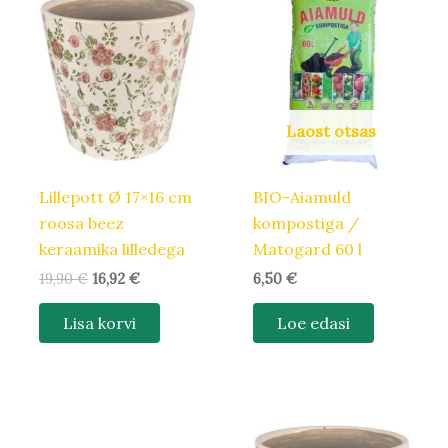
hind
hind
oli:
on:
19,90 €.
16,92 €.
Laost otsas
Lillepott Ø 17×16 cm
BIO-Aiamuld
roosa beez
kompostiga /
keraamika lilledega
Matogard 60 l
19,90
€
16,92
€
6,50
€
Lisa korvi
Loe edasi
Algne
Praegune
Algne
Praegune
hind
hind
hind
hind