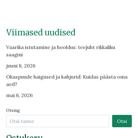
Viimased uudised
Vaarika istutamine ja hooldus: teejuht rikkaliku
saagini
juuni 8, 2026
Okaspuude haigused ja kahjurid: Kuidas päästa oma
aed?
mai 6, 2026
Otsing
Otsi