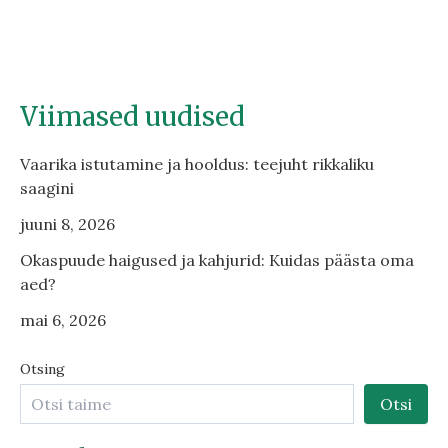
Viimased uudised
Vaarika istutamine ja hooldus: teejuht rikkaliku
saagini
juuni 8, 2026
Okaspuude haigused ja kahjurid: Kuidas päästa oma
aed?
mai 6, 2026
Otsing
Otsi