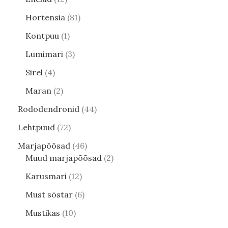
Hortensia
81
Kontpuu
1
Lumimari
3
Sirel
4
Maran
2
Rododendronid
44
Lehtpuud
72
Marjapõõsad
46
Muud marjapõõsad
2
Karusmari
12
Must sõstar
6
Mustikas
10