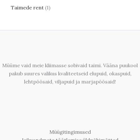
Taimede rent
1
Müüme vaid meie kliimasse sobivaid taimi. Vääna puukool
pakub suures valikus kvaliteetseid elupuid, okaspuid,
lehtpõõsaid, viljapuid ja marjapõõsaid!
Müügitingimused