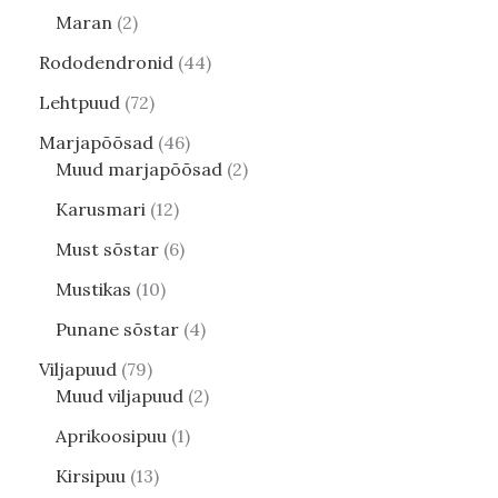
Maran
2
Rododendronid
44
Lehtpuud
72
Marjapõõsad
46
Muud marjapõõsad
2
Karusmari
12
Must sõstar
6
Mustikas
10
Punane sõstar
4
Viljapuud
79
Muud viljapuud
2
Aprikoosipuu
1
Kirsipuu
13