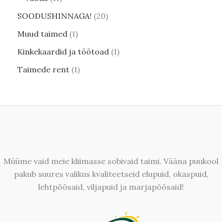
SOODUSHINNAGA!
20
Muud taimed
1
Kinkekaardid ja töötoad
1
Taimede rent
1
Müüme vaid meie kliimasse sobivaid taimi. Vääna puukool
pakub suures valikus kvaliteetseid elupuid, okaspuid,
lehtpõõsaid, viljapuid ja marjapõõsaid!