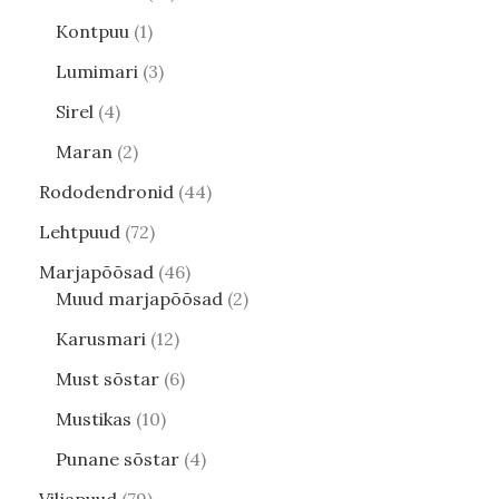
Kontpuu
1
Lumimari
3
Sirel
4
Maran
2
Rododendronid
44
Lehtpuud
72
Marjapõõsad
46
Muud marjapõõsad
2
Karusmari
12
Must sõstar
6
Mustikas
10
Punane sõstar
4