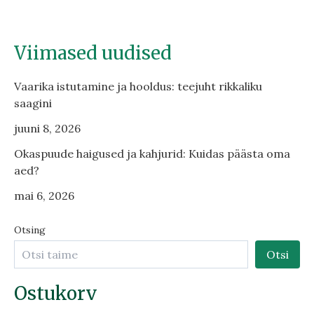
Viimased uudised
Vaarika istutamine ja hooldus: teejuht rikkaliku
saagini
juuni 8, 2026
Okaspuude haigused ja kahjurid: Kuidas päästa oma
aed?
mai 6, 2026
Otsing
Otsi
Ostukorv