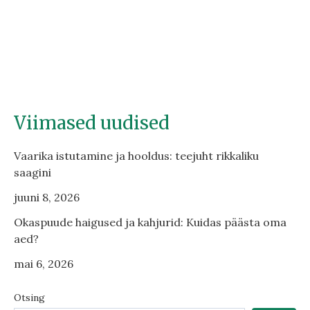
Viimased uudised
Vaarika istutamine ja hooldus: teejuht rikkaliku
saagini
juuni 8, 2026
Okaspuude haigused ja kahjurid: Kuidas päästa oma
aed?
mai 6, 2026
Otsing