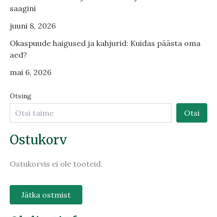
saagini
juuni 8, 2026
Okaspuude haigused ja kahjurid: Kuidas päästa oma
aed?
mai 6, 2026
Otsing
Otsi
Ostukorv
Ostukorvis ei ole tooteid.
Jätka ostmist