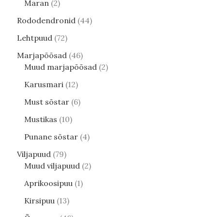
Maran
2
Rododendronid
44
Lehtpuud
72
Marjapõõsad
46
Muud marjapõõsad
2
Karusmari
12
Must sõstar
6
Mustikas
10
Punane sõstar
4
Viljapuud
79
Muud viljapuud
2
Aprikoosipuu
1
Kirsipuu
13