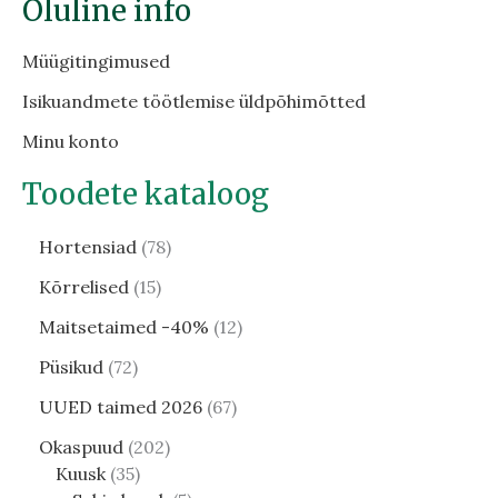
Oluline info
Müügitingimused
Isikuandmete töötlemise üldpõhimõtted
Minu konto
Toodete kataloog
Hortensiad
78
Kõrrelised
15
Maitsetaimed -40%
12
Püsikud
72
UUED taimed 2026
67
Okaspuud
202
Kuusk
35