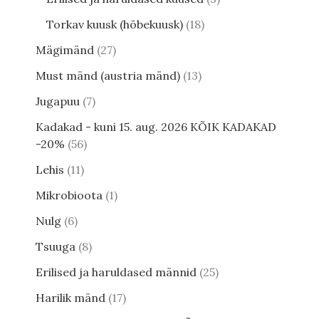
Torkav kuusk (hõbekuusk)
18
Mägimänd
27
Must mänd (austria mänd)
13
Jugapuu
7
Kadakad - kuni 15. aug. 2026 KÕIK KADAKAD
-20%
56
Lehis
11
Mikrobioota
1
Nulg
6
Tsuuga
8
Erilised ja haruldased männid
25
Harilik mänd
17