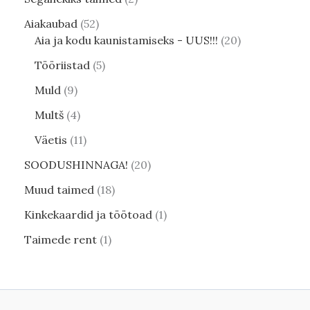
Aiakaubad
52
Aia ja kodu kaunistamiseks - UUS!!!
20
Tööriistad
5
Muld
9
Multš
4
Väetis
11
SOODUSHINNAGA!
20
Muud taimed
18
Kinkekaardid ja töötoad
1
Taimede rent
1