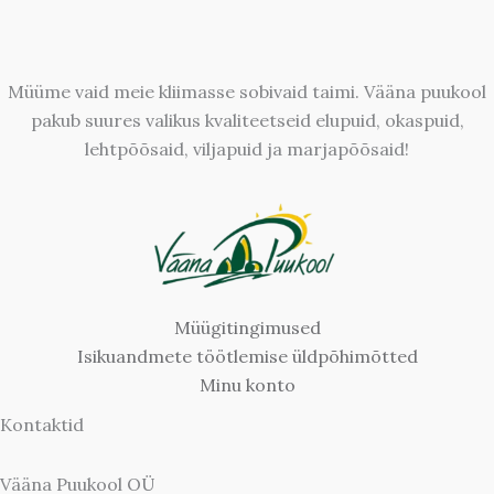
Müüme vaid meie kliimasse sobivaid taimi. Vääna puukool
pakub suures valikus kvaliteetseid elupuid, okaspuid,
lehtpõõsaid, viljapuid ja marjapõõsaid!
Müügitingimused
Isikuandmete töötlemise üldpõhimõtted
Minu konto
Kontaktid
Vääna Puukool OÜ