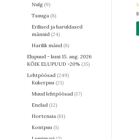
Nulg
9
M
8
Tsuuga
8
Erilised ja haruldased
männid
24
Harilik mänd
8
Elupuud - kuni 15. aug. 2026
KÕIK ELUPUUD -20%
35
Lehtpõõsad
249
Kukerpuu
21
Muud lehtpõõsad
17
Enelad
12
Hortensia
81
Kontpuu
1
Lumimari
3