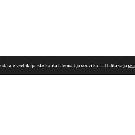
d. Loe veebiküpsiste kohta lähemalt ja soovi korral lülita välja
sea
a (50L kott)