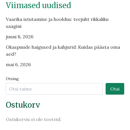
Viimased uudised
Vaarika istutamine ja hooldus: teejuht rikkaliku
saagini
juuni 8, 2026
Okaspuude haigused ja kahjurid: Kuidas päästa oma
aed?
mai 6, 2026
Otsing
Otsi
Ostukorv
Ostukorvis ei ole tooteid.