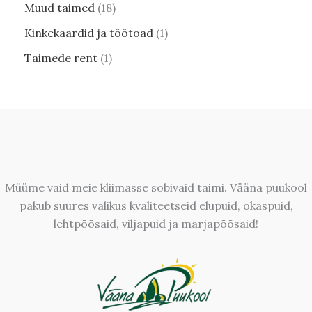
Muud taimed
18
Kinkekaardid ja töötoad
1
Taimede rent
1
Müüme vaid meie kliimasse sobivaid taimi. Vääna puukool
pakub suures valikus kvaliteetseid elupuid, okaspuid,
lehtpõõsaid, viljapuid ja marjapõõsaid!