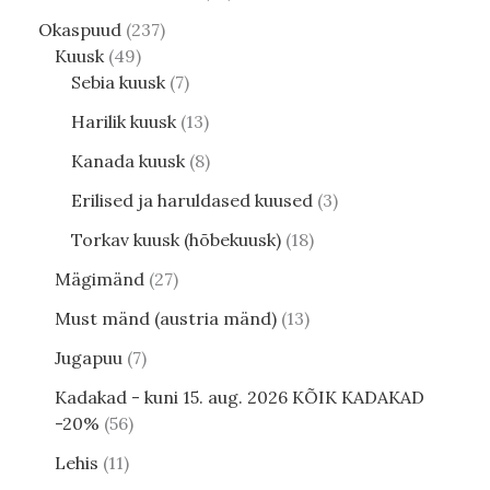
Okaspuud
237
Kuusk
49
Sebia kuusk
7
Harilik kuusk
13
Kanada kuusk
8
Erilised ja haruldased kuused
3
Torkav kuusk (hõbekuusk)
18
Mägimänd
27
Must mänd (austria mänd)
13
Jugapuu
7
Kadakad - kuni 15. aug. 2026 KÕIK KADAKAD
-20%
56
Lehis
11