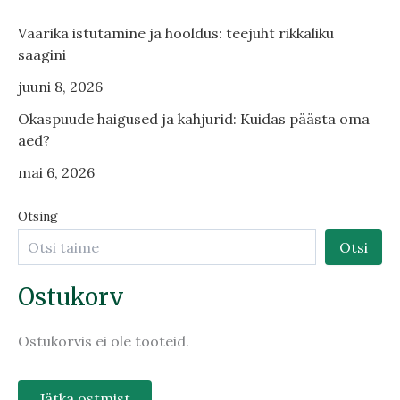
Vaarika istutamine ja hooldus: teejuht rikkaliku
saagini
juuni 8, 2026
Okaspuude haigused ja kahjurid: Kuidas päästa oma
aed?
mai 6, 2026
Otsing
Otsi
Ostukorv
Ostukorvis ei ole tooteid.
Jätka ostmist