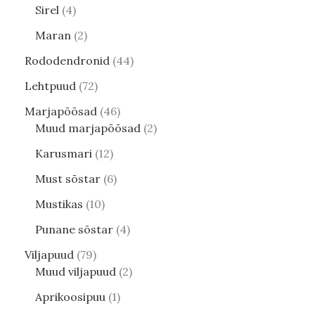
Sirel
4
Maran
2
Rododendronid
44
Lehtpuud
72
Marjapõõsad
46
Muud marjapõõsad
2
Karusmari
12
Must sõstar
6
Mustikas
10
Punane sõstar
4
Viljapuud
79
Muud viljapuud
2
Aprikoosipuu
1