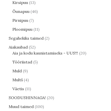
Kirsipuu
13
Õunapuu
46
Pirnipuu
7
Ploomipuu
11
Segahekiks taimed
2
Aiakaubad
52
Aia ja kodu kaunistamiseks - UUS!!!
20
Tööriistad
5
Muld
9
Multš
4
Väetis
11
SOODUSHINNAGA!
20
Muud taimed
100