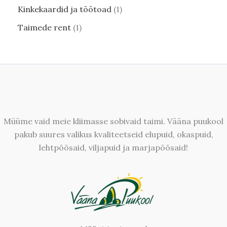
Kinkekaardid ja töötoad
1
Taimede rent
1
Müüme vaid meie kliimasse sobivaid taimi. Vääna puukool
pakub suures valikus kvaliteetseid elupuid, okaspuid,
lehtpõõsaid, viljapuid ja marjapõõsaid!