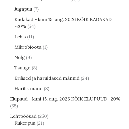
Jugapuu
7
Kadakad - kuni 15. aug. 2026 KÕIK KADAKAD
-20%
54
Lehis
11
Mikrobioota
1
Nulg
9
Tsuuga
8
Erilised ja haruldased männid
24
Harilik mänd
8
Elupuud - kuni 15. aug. 2026 KÕIK ELUPUUD -20%
35
Lehtpõõsad
250
Kukerpuu
21