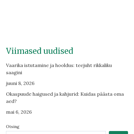
Viimased uudised
Vaarika istutamine ja hooldus: teejuht rikkaliku
saagini
juuni 8, 2026
Okaspuude haigused ja kahjurid: Kuidas päästa oma
aed?
mai 6, 2026
Otsing