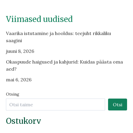
Viimased uudised
Vaarika istutamine ja hooldus: teejuht rikkaliku
saagini
juuni 8, 2026
Okaspuude haigused ja kahjurid: Kuidas päästa oma
aed?
mai 6, 2026
Otsing
Otsi
Ostukorv