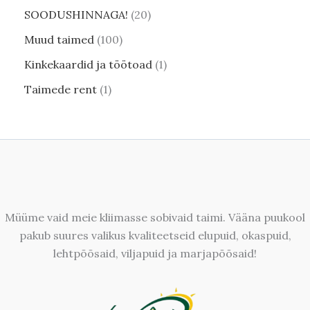
SOODUSHINNAGA!
20
Muud taimed
100
Kinkekaardid ja töötoad
1
Taimede rent
1
Müüme vaid meie kliimasse sobivaid taimi. Vääna puukool
pakub suures valikus kvaliteetseid elupuid, okaspuid,
lehtpõõsaid, viljapuid ja marjapõõsaid!