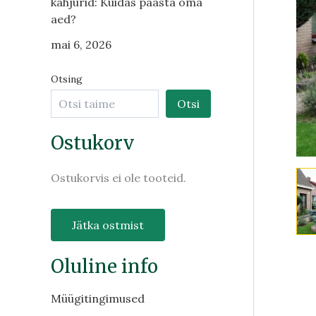
kahjurid: Kuidas päästa oma
aed?
mai 6, 2026
Otsing
Otsi
Ostukorv
Ostukorvis ei ole tooteid.
Jätka ostmist
Oluline info
Müügitingimused