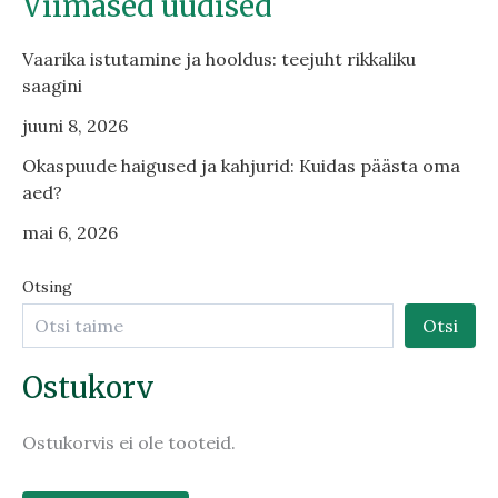
Viimased uudised
Vaarika istutamine ja hooldus: teejuht rikkaliku
saagini
juuni 8, 2026
Okaspuude haigused ja kahjurid: Kuidas päästa oma
aed?
mai 6, 2026
Otsing
Otsi
Ostukorv
Ostukorvis ei ole tooteid.