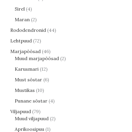
Sirel
4
Maran
2
Rododendronid
44
Lehtpuud
72
Marjapõõsad
46
Muud marjapõõsad
2
Karusmari
12
Must sõstar
6
Mustikas
10
Punane sõstar
4
Viljapuud
79
Muud viljapuud
2
Aprikoosipuu
1