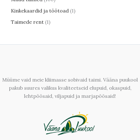
Kinkekaardid ja töötoad
1
Taimede rent
1
Müüme vaid meie kliimasse sobivaid taimi. Vääna puukool
pakub suures valikus kvaliteetseid elupuid, okaspuid,
lehtpõõsaid, viljapuid ja marjapõõsaid!