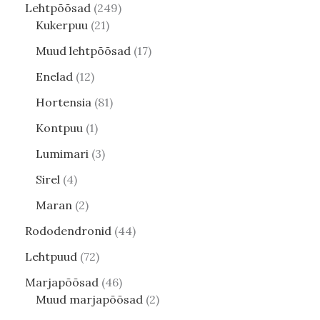
Lehtpõõsad
249
Kukerpuu
21
Muud lehtpõõsad
17
Enelad
12
Hortensia
81
Kontpuu
1
Lumimari
3
Sirel
4
Maran
2
Rododendronid
44
Lehtpuud
72
Marjapõõsad
46
Muud marjapõõsad
2