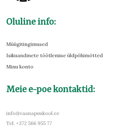
Oluline info:
Müügitingimused
Isikuandmete töötlemise üldpõhimõtted
Minu konto
Meie e-poe kontaktid:
info@vaanapuukool.ee
Tel. +372 566 955 77