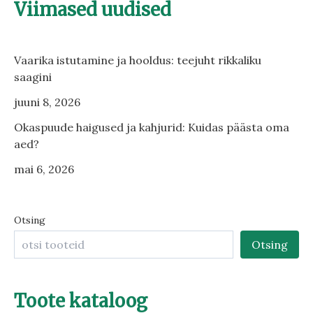
Viimased uudised
Vaarika istutamine ja hooldus: teejuht rikkaliku
saagini
juuni 8, 2026
Okaspuude haigused ja kahjurid: Kuidas päästa oma
aed?
mai 6, 2026
Otsing
Otsing
Toote kataloog