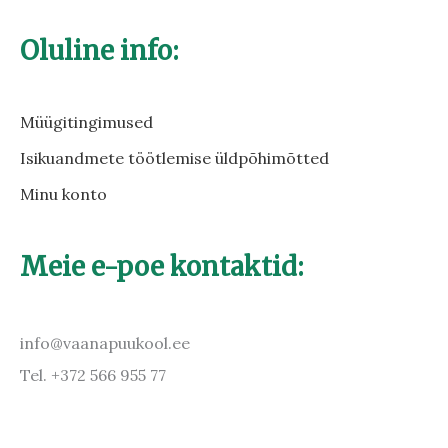
Oluline info:
Müügitingimused
Isikuandmete töötlemise üldpõhimõtted
Minu konto
Meie e-poe kontaktid:
info@vaanapuukool.ee
Tel. +372 566 955 77