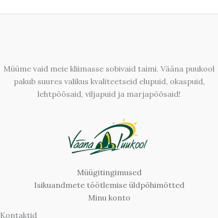
Müüme vaid meie kliimasse sobivaid taimi. Vääna puukool
pakub suures valikus kvaliteetseid elupuid, okaspuid,
lehtpõõsaid, viljapuid ja marjapõõsaid!
Müügitingimused
Isikuandmete töötlemise üldpõhimõtted
Minu konto
Kontaktid