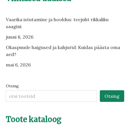
Vaarika istutamine ja hooldus: teejuht rikkaliku
saagini
juuni 8, 2026
Okaspuude haigused ja kahjurid: Kuidas päästa oma
aed?
mai 6, 2026
Otsing
Otsing
Toote kataloog