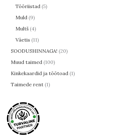
Tööriistad
5
Muld
9
Multš
4
Väetis
11
SOODUSHINNAGA!
20
Muud taimed
100
Kinkekaardid ja töötoad
1
Taimede rent
1