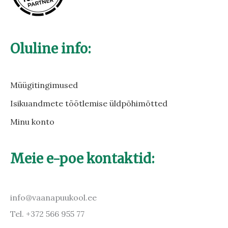
Oluline info:
Müügitingimused
Isikuandmete töötlemise üldpõhimõtted
Minu konto
Meie e-poe kontaktid:
info@vaanapuukool.ee
Tel. +372 566 955 77