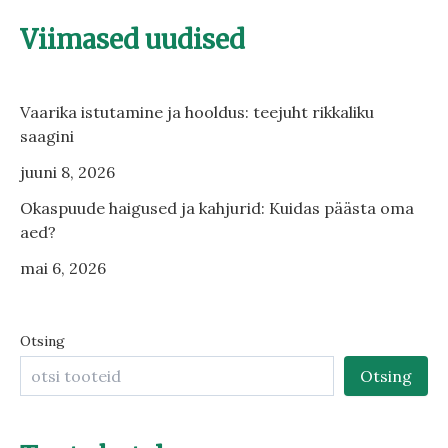
Viimased uudised
Vaarika istutamine ja hooldus: teejuht rikkaliku
saagini
juuni 8, 2026
Okaspuude haigused ja kahjurid: Kuidas päästa oma
aed?
mai 6, 2026
Otsing
Otsing