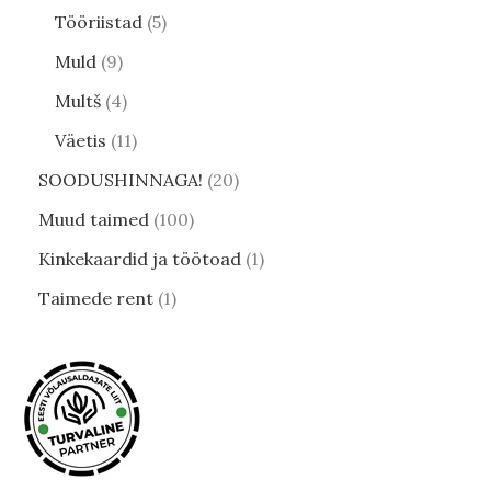
Tööriistad
5
Muld
9
Multš
4
Väetis
11
SOODUSHINNAGA!
20
Muud taimed
100
Kinkekaardid ja töötoad
1
Taimede rent
1