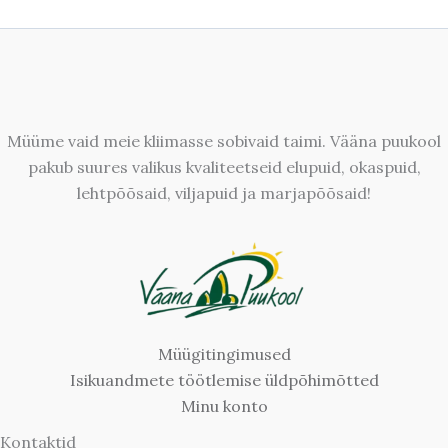
Müüme vaid meie kliimasse sobivaid taimi. Vääna puukool
pakub suures valikus kvaliteetseid elupuid, okaspuid,
lehtpõõsaid, viljapuid ja marjapõõsaid!
Müügitingimused
Isikuandmete töötlemise üldpõhimõtted
Minu konto
Kontaktid