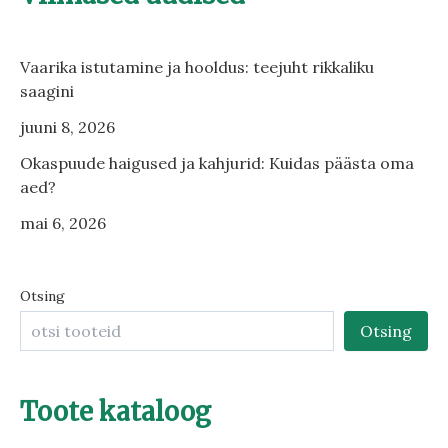
Vaarika istutamine ja hooldus: teejuht rikkaliku
saagini
juuni 8, 2026
Okaspuude haigused ja kahjurid: Kuidas päästa oma
aed?
mai 6, 2026
Otsing
Otsing
Toote kataloog