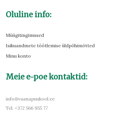
Oluline info:
Müügitingimused
Isikuandmete töötlemise üldpõhimõtted
Minu konto
Meie e-poe kontaktid:
info@vaanapuukool.ee
Tel. +372 566 955 77