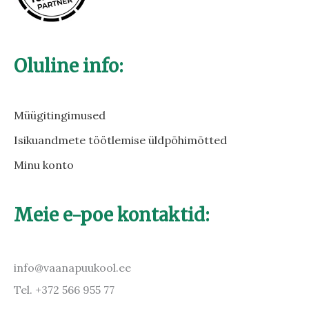
Oluline info:
Müügitingimused
Isikuandmete töötlemise üldpõhimõtted
Minu konto
Meie e-poe kontaktid:
info@vaanapuukool.ee
Tel. +372 566 955 77