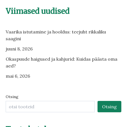
Viimased uudised
Vaarika istutamine ja hooldus: teejuht rikkaliku
saagini
juuni 8, 2026
Okaspuude haigused ja kahjurid: Kuidas päästa oma
aed?
mai 6, 2026
Otsing
Otsing