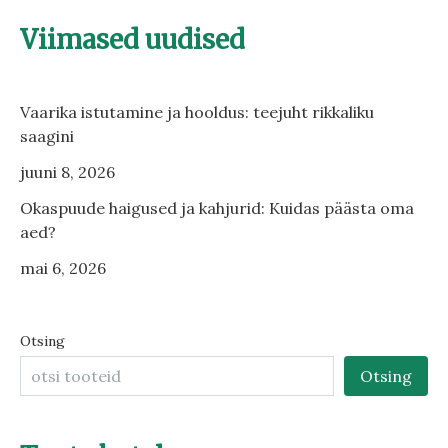
Viimased uudised
Vaarika istutamine ja hooldus: teejuht rikkaliku
saagini
juuni 8, 2026
Okaspuude haigused ja kahjurid: Kuidas päästa oma
aed?
mai 6, 2026
Otsing
Otsing