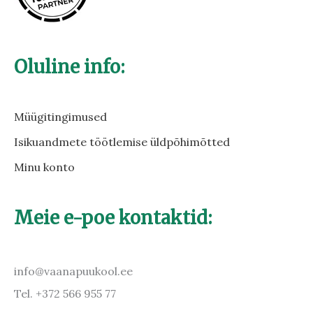
Oluline info:
Müügitingimused
Isikuandmete töötlemise üldpõhimõtted
Minu konto
Meie e-poe kontaktid:
info@vaanapuukool.ee
Tel. +372 566 955 77