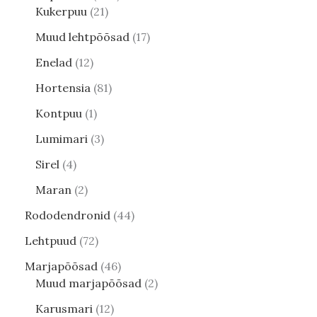
Kukerpuu
21
Muud lehtpõõsad
17
Enelad
12
Hortensia
81
Kontpuu
1
Lumimari
3
Sirel
4
Maran
2
Rododendronid
44
Lehtpuud
72
Marjapõõsad
46
Muud marjapõõsad
2
Karusmari
12