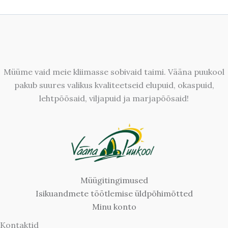
Müüme vaid meie kliimasse sobivaid taimi. Vääna puukool
pakub suures valikus kvaliteetseid elupuid, okaspuid,
lehtpõõsaid, viljapuid ja marjapõõsaid!
Müügitingimused
Isikuandmete töötlemise üldpõhimõtted
Minu konto
Kontaktid