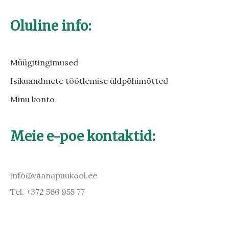
Oluline info:
Müügitingimused
Isikuandmete töötlemise üldpõhimõtted
Minu konto
Meie e-poe kontaktid:
info@vaanapuukool.ee
Tel. +372 566 955 77