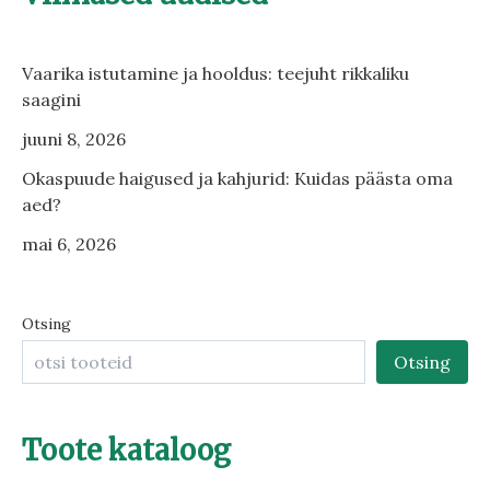
Vaarika istutamine ja hooldus: teejuht rikkaliku
saagini
juuni 8, 2026
Okaspuude haigused ja kahjurid: Kuidas päästa oma
aed?
mai 6, 2026
Otsing
Otsing
Toote kataloog