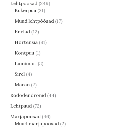
Lehtpõõsad
249
Kukerpuu
21
Muud lehtpõõsad
17
Enelad
12
Hortensia
81
Kontpuu
1
Lumimari
3
Sirel
4
Maran
2
Rododendronid
44
Lehtpuud
72
Marjapõõsad
46
Muud marjapõõsad
2