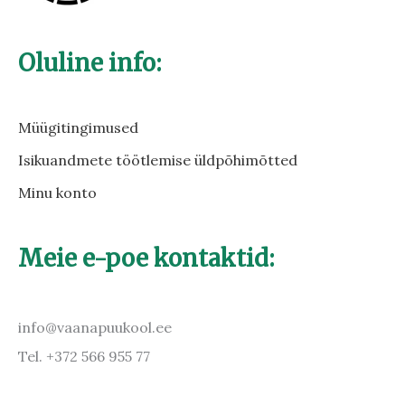
Oluline info:
Müügitingimused
Isikuandmete töötlemise üldpõhimõtted
Minu konto
Meie e-poe kontaktid:
info@vaanapuukool.ee
Tel. +372 566 955 77