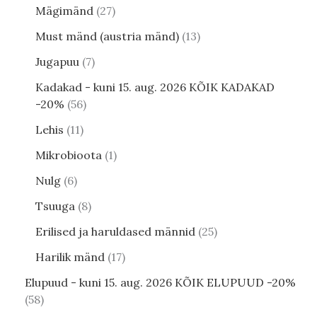
Mägimänd
27
Must mänd (austria mänd)
13
Jugapuu
7
Kadakad - kuni 15. aug. 2026 KÕIK KADAKAD
-20%
56
Lehis
11
Mikrobioota
1
Nulg
6
Tsuuga
8
Erilised ja haruldased männid
25
Harilik mänd
17
Elupuud - kuni 15. aug. 2026 KÕIK ELUPUUD -20%
58