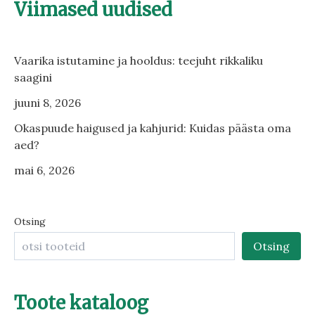
Viimased uudised
Vaarika istutamine ja hooldus: teejuht rikkaliku
saagini
juuni 8, 2026
Okaspuude haigused ja kahjurid: Kuidas päästa oma
aed?
mai 6, 2026
Otsing
Otsing
Toote kataloog