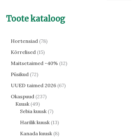
Toote kataloog
Hortensiad
78
Kõrrelised
15
Maitsetaimed -40%
12
Püsikud
72
UUED taimed 2026
67
Okaspuud
237
Kuusk
49
Sebia kuusk
7
Harilik kuusk
13
Kanada kuusk
8