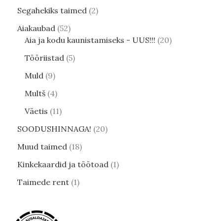
Segahekiks taimed
2
Aiakaubad
52
Aia ja kodu kaunistamiseks - UUS!!!
20
Tööriistad
5
Muld
9
Multš
4
Väetis
11
SOODUSHINNAGA!
20
Muud taimed
18
Kinkekaardid ja töötoad
1
Taimede rent
1