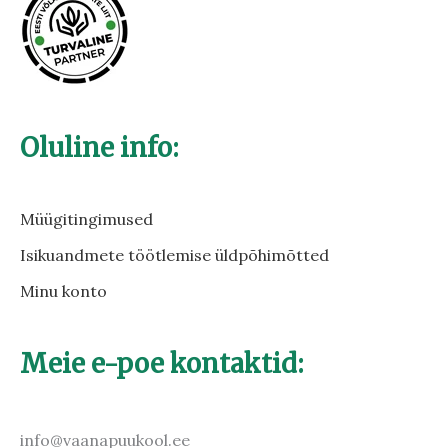
Oluline info:
Müügitingimused
Isikuandmete töötlemise üldpõhimõtted
Minu konto
Meie e-poe kontaktid:
info@vaanapuukool.ee