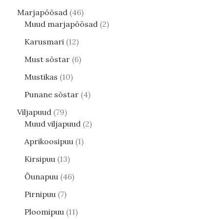
Marjapõõsad
46
Muud marjapõõsad
2
Karusmari
12
Must sõstar
6
Mustikas
10
Punane sõstar
4
Viljapuud
79
Muud viljapuud
2
Aprikoosipuu
1
Kirsipuu
13
Õunapuu
46
Pirnipuu
7
Ploomipuu
11