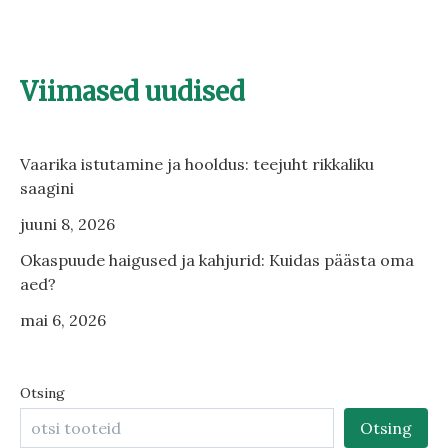
Viimased uudised
Vaarika istutamine ja hooldus: teejuht rikkaliku
saagini
juuni 8, 2026
Okaspuude haigused ja kahjurid: Kuidas päästa oma
aed?
mai 6, 2026
Otsing
Otsing