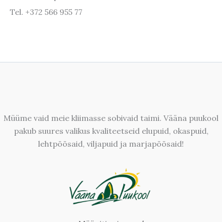
Tel. +372 566 955 77
Müüme vaid meie kliimasse sobivaid taimi. Vääna puukool
pakub suures valikus kvaliteetseid elupuid, okaspuid,
lehtpõõsaid, viljapuid ja marjapõõsaid!