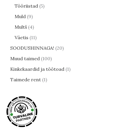
Tööriistad
5
Muld
9
Multš
4
Väetis
11
SOODUSHINNAGA!
20
Muud taimed
100
Kinkekaardid ja töötoad
1
Taimede rent
1