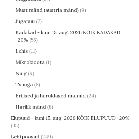
Must mänd (austria mänd)
9
Jugapuu
7
Kadakad - kuni 15. aug. 2026 KÕIK KADAKAD
-20%
55
Lehis
11
Mikrobioota
1
Nulg
9
Tsuuga
8
Erilised ja haruldased männid
24
Harilik mänd
8
Elupuud - kuni 15. aug. 2026 KÕIK ELUPUUD -20%
35
Lehtpõõsad
249