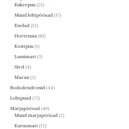
Kukerpuu
21
Muud lehtpõõsad
17
Enelad
12
Hortensia
81
Kontpuu
1
Lumimari
3
Sirel
4
Maran
2
Rododendronid
44
Lehtpuud
72
Marjapõõsad
46
Muud marjapõõsad
2
Karusmari
12