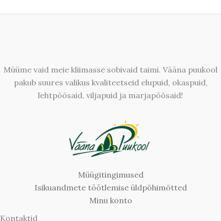
Müüme vaid meie kliimasse sobivaid taimi. Vääna puukool
pakub suures valikus kvaliteetseid elupuid, okaspuid,
lehtpõõsaid, viljapuid ja marjapõõsaid!
Müügitingimused
Isikuandmete töötlemise üldpõhimõtted
Minu konto
Kontaktid