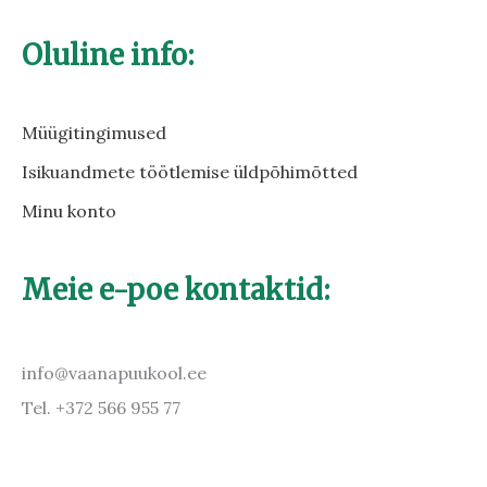
Oluline info:
Müügitingimused
Isikuandmete töötlemise üldpõhimõtted
Minu konto
Meie e-poe kontaktid:
info@vaanapuukool.ee
Tel. +372 566 955 77