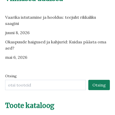
Vaarika istutamine ja hooldus: teejuht rikkaliku
saagini
juuni 8, 2026
Okaspuude haigused ja kahjurid: Kuidas päästa oma
aed?
mai 6, 2026
Otsing
Otsing
Toote kataloog