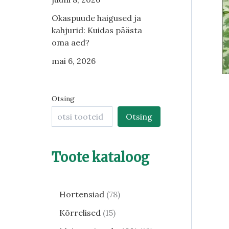
Okaspuude haigused ja
kahjurid: Kuidas päästa
oma aed?
mai 6, 2026
Otsing
Otsing
Toote kataloog
Hortensiad
78
Kõrrelised
15