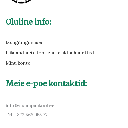
Oluline info:
Müügitingimused
Isikuandmete töötlemise üldpõhimõtted
Minu konto
Meie e-poe kontaktid:
info@vaanapuukool.ee
Tel. +372 566 955 77