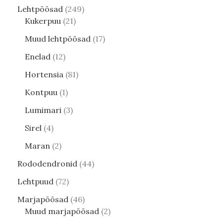
Lehtpõõsad
249
Kukerpuu
21
Muud lehtpõõsad
17
Enelad
12
Hortensia
81
Kontpuu
1
Lumimari
3
Sirel
4
Maran
2
Rododendronid
44
Lehtpuud
72
Marjapõõsad
46
Muud marjapõõsad
2