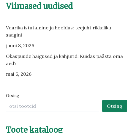
Viimased uudised
Vaarika istutamine ja hooldus: teejuht rikkaliku
saagini
juuni 8, 2026
Okaspuude haigused ja kahjurid: Kuidas päästa oma
aed?
mai 6, 2026
Otsing
Otsing
Toote kataloog