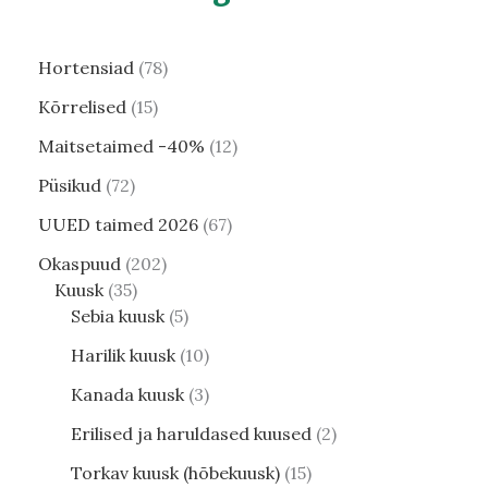
Hortensiad
78
Kõrrelised
15
Maitsetaimed -40%
12
Püsikud
72
UUED taimed 2026
67
Okaspuud
202
Kuusk
35
Sebia kuusk
5
Harilik kuusk
10
Kanada kuusk
3
Erilised ja haruldased kuused
2
Torkav kuusk (hõbekuusk)
15