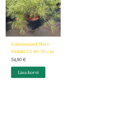
Kalmumänd Shiro
Nishiki C5 40-50 cm
54,90
€
Lisa korvi