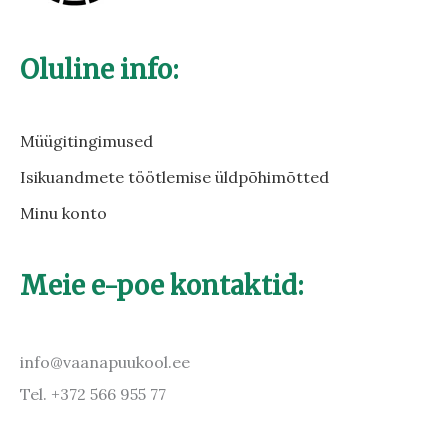
Oluline info:
Müügitingimused
Isikuandmete töötlemise üldpõhimõtted
Minu konto
Meie e-poe kontaktid:
info@vaanapuukool.ee
Tel. +372 566 955 77