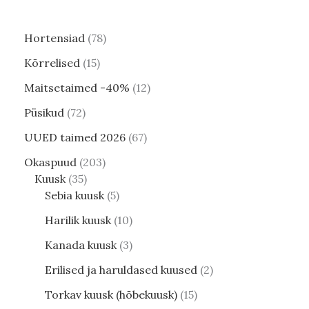
Hortensiad
78
Kõrrelised
15
Maitsetaimed -40%
12
Püsikud
72
UUED taimed 2026
67
Okaspuud
203
Kuusk
35
Sebia kuusk
5
Harilik kuusk
10
Kanada kuusk
3
Erilised ja haruldased kuused
2
Torkav kuusk (hõbekuusk)
15