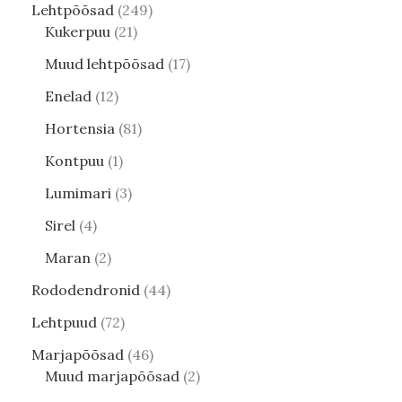
Lehtpõõsad
249
Kukerpuu
21
Muud lehtpõõsad
17
Enelad
12
Hortensia
81
Kontpuu
1
Lumimari
3
Sirel
4
Maran
2
Rododendronid
44
Lehtpuud
72
Marjapõõsad
46
Muud marjapõõsad
2