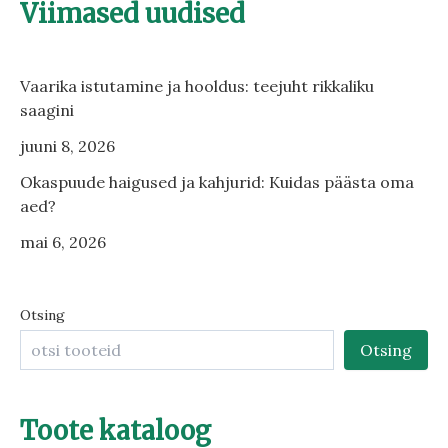
Viimased uudised
Vaarika istutamine ja hooldus: teejuht rikkaliku
saagini
juuni 8, 2026
Okaspuude haigused ja kahjurid: Kuidas päästa oma
aed?
mai 6, 2026
Otsing
Otsing
Toote kataloog