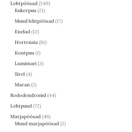
Lehtpõõsad
249
Kukerpuu
21
Muud lehtpõõsad
17
Enelad
12
Hortensia
81
Kontpuu
1
Lumimari
3
Sirel
4
Maran
2
Rododendronid
44
Lehtpuud
72
Marjapõõsad
46
Muud marjapõõsad
2