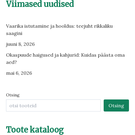
Viimased uudised
Vaarika istutamine ja hooldus: teejuht rikkaliku
saagini
juuni 8, 2026
Okaspuude haigused ja kahjurid: Kuidas päästa oma
aed?
mai 6, 2026
Otsing
Otsing
Toote kataloog