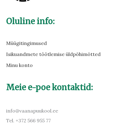
Oluline info:
Müügitingimused
Isikuandmete töötlemise üldpõhimõtted
Minu konto
Meie e-poe kontaktid:
info@vaanapuukool.ee
Tel. +372 566 955 77